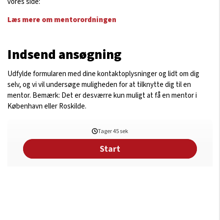
vores side:
Læs mere om mentorordningen
Indsend ansøgning
Udfylde formularen med dine kontaktoplysninger og lidt om dig
selv, og vi vil undersøge muligheden for at tilknytte dig til en
mentor. Bemærk: Det er desværre kun muligt at få en mentor i
København eller Roskilde.