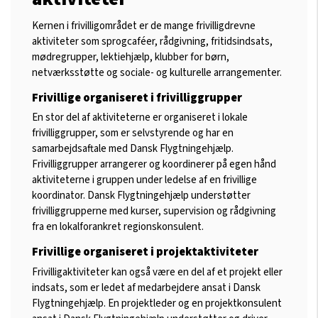
Kernen i frivilligområdet er de mange frivilligdrevne
aktiviteter som sprogcaféer, rådgivning, fritidsindsats,
mødregrupper, lektiehjælp, klubber for børn,
netværksstøtte og sociale- og kulturelle arrangementer.
Frivillige organiseret i frivilliggrupper
En stor del af aktiviteterne er organiseret i lokale
frivilliggrupper, som er selvstyrende og har en
samarbejdsaftale med Dansk Flygtningehjælp.
Frivilliggrupper arrangerer og koordinerer på egen hånd
aktiviteterne i gruppen under ledelse af en frivillige
koordinator. Dansk Flygtningehjælp understøtter
frivilliggrupperne med kurser, supervision og rådgivning
fra en lokalforankret regionskonsulent.
Frivillige organiseret i projektaktiviteter
Frivilligaktiviteter kan også være en del af et projekt eller
indsats, som er ledet af medarbejdere ansat i Dansk
Flygtningehjælp. En projektleder og en projektkonsulent