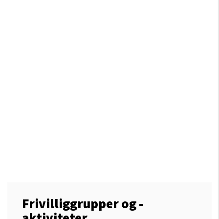
Frivilliggrupper og -
aktiviteter