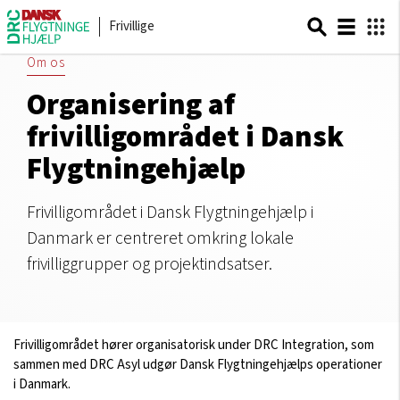
Frivillige
Om os
Organisering af
frivilligområdet i Dansk
Flygtningehjælp
Frivilligområdet i Dansk Flygtningehjælp i
Danmark er centreret omkring lokale
frivilliggrupper og projektindsatser.
Frivilligområdet hører organisatorisk under DRC Integration, som
sammen med DRC Asyl udgør Dansk Flygtningehjælps operationer
i Danmark.