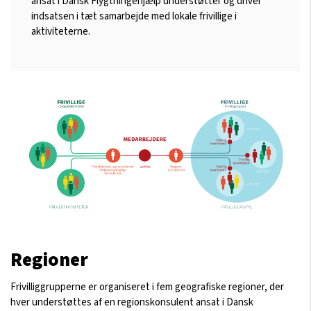
ansat i Dansk Flygtningehjælp understøtter og driver
indsatsen i tæt samarbejde med lokale frivillige i
aktiviteterne.
Regioner
Frivilliggrupperne er organiseret i fem geografiske regioner, der
hver understøttes af en regionskonsulent ansat i Dansk