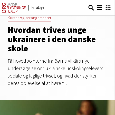
Frivillige
Kurser og arrangementer
Hvordan trives unge
ukrainere i den danske
skole
Få hovedpointerne fra Børns Vilkårs nye
undersøgelse om ukrainske udskolingselevers
sociale og faglige trivsel, og hvad der styrker
deres oplevelse af at høre til.