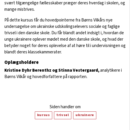
svært tilgængelige fællesskaber præger deres hverdag i skolen, og
mange mistrives.
På dette kursus får du hovedpointerne fra Børns Vilkårs nye
undersøgelse om ukrainske udskolingselevers sociale og faglige
trivsel i den danske skole. Du får blandt andet indsigt i, hvordan de
unge ukrainere oplever mødet med den danske skole, og hvad der
betyder noget for deres oplevelse af at høre til i undervisningen og
blandt deres klassekammerater.
Oplægsholdere
Kristine Dyhr Berenthz og Stinna Vestergaard,
analytikere i
Børns Vilkår og hovedforfattere på rapporten.
Siden handler om
kursus
trivsel
ukrainere