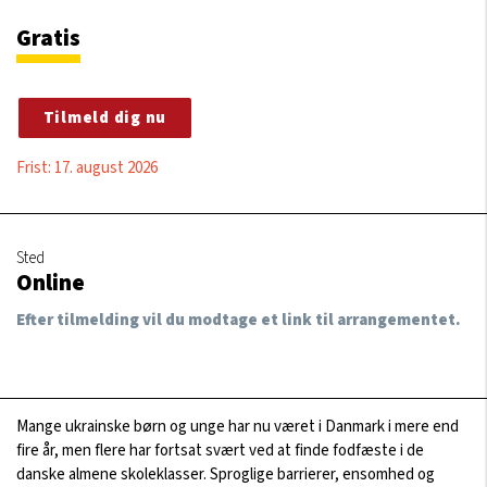
Gratis
Tilmeld dig nu
Frist: 17. august 2026
Sted
Online
Efter tilmelding vil du modtage et link til arrangementet.
Mange ukrainske børn og unge har nu været i Danmark i mere end
fire år, men flere har fortsat svært ved at finde fodfæste i de
danske almene skoleklasser. Sproglige barrierer, ensomhed og