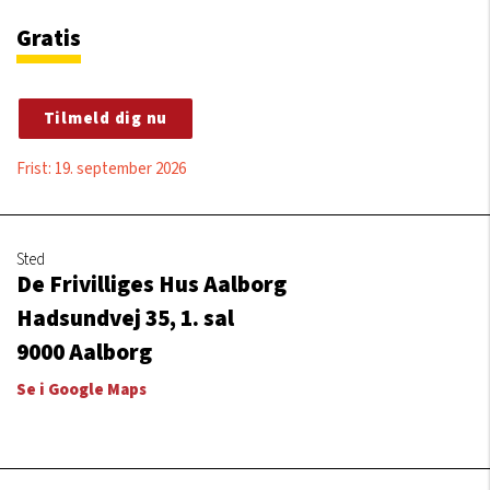
Gratis
Tilmeld dig nu
Frist: 19. september 2026
Sted
De Frivilliges Hus Aalborg
Hadsundvej 35, 1. sal
9000
Aalborg
Se i Google Maps