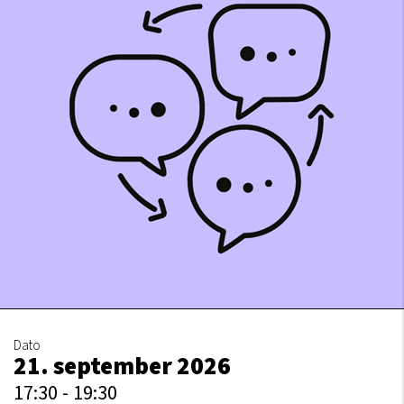
Dato
21. september 2026
17:30 - 19:30