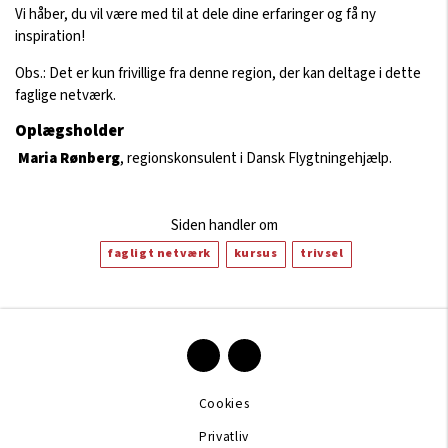
Vi håber, du vil være med til at dele dine erfaringer og få ny
inspiration!
Obs.: Det er kun frivillige fra denne region, der kan deltage i dette
faglige netværk.
Oplægsholder
Maria Rønberg
, regionskonsulent i Dansk Flygtningehjælp.
Siden handler om
fagligt netværk
kursus
trivsel
Cookies
Privatliv