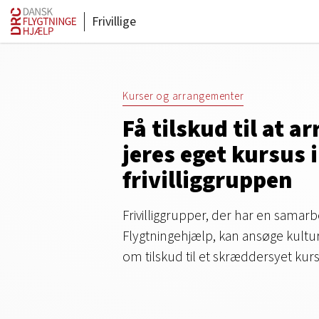
Frivillige
Kurser og arrangementer
Få tilskud til at a
jeres eget kursus i
frivilliggruppen
Frivilliggrupper, der har en samar
Flygtningehjælp, kan ansøge kultu
om tilskud til et skræddersyet kur