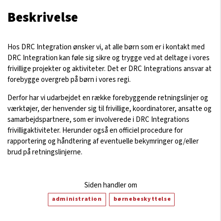
Beskrivelse
Hos DRC Integration ønsker vi, at alle børn som er i kontakt med
DRC Integration kan føle sig sikre og trygge ved at deltage i vores
frivillige projekter og aktiviteter. Det er DRC Integrations ansvar at
forebygge overgreb på børn i vores regi.
Derfor har vi udarbejdet en række forebyggende retningslinjer og
værktøjer, der henvender sig til frivillige, koordinatorer, ansatte og
samarbejdspartnere, som er involverede i DRC Integrations
frivilligaktiviteter. Herunder også en officiel procedure for
rapportering og håndtering af eventuelle bekymringer og/eller
brud på retningslinjerne.
Siden handler om
administration
børnebeskyttelse