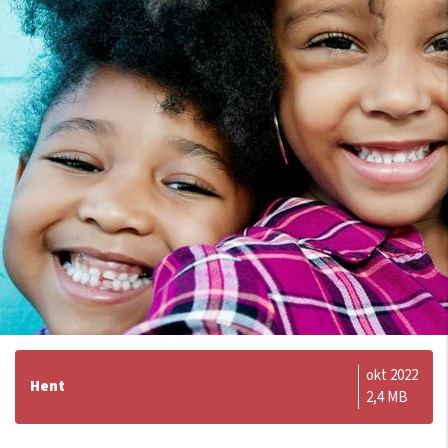
okt 2022
Hent
2,4 MB