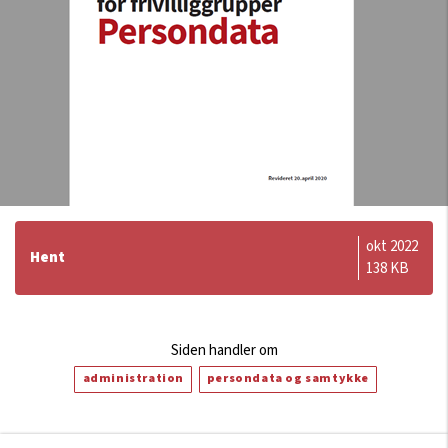
okt 2022
Hent
138 KB
Siden handler om
administration
persondata og samtykke