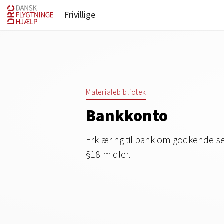
Frivillige
Materialebibliotek
Bankkonto
Erklæring til bank om godkendelse
§18-midler.