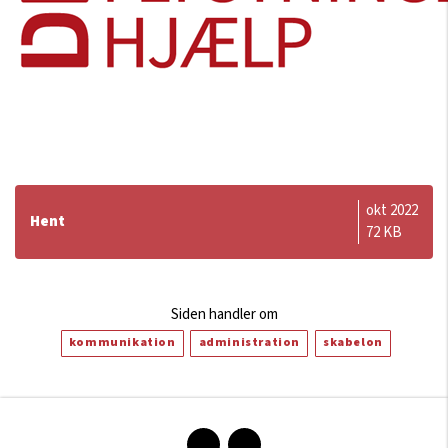
okt 2022
Hent
72 KB
Siden handler om
kommunikation
administration
skabelon