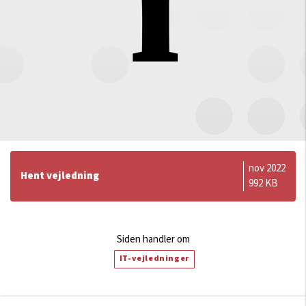
nov 2022
Hent vejledning
992 KB
Siden handler om
IT-vejledninger