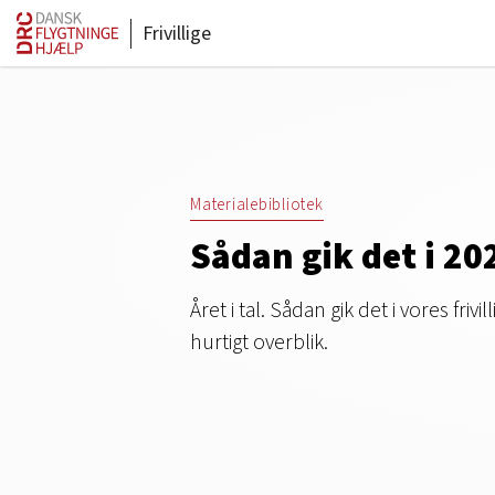
Frivillige
Materialebibliotek
Sådan gik det i 20
Året i tal. Sådan gik det i vores frivil
hurtigt overblik.