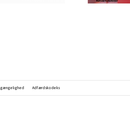
lgængelighed
Adfærdskodeks