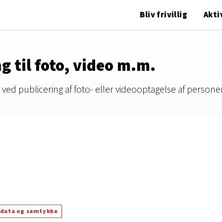
Bliv frivillig
Akti
 til foto, video m.m.
ved publicering af foto- eller videooptagelse af personer
data og samtykke