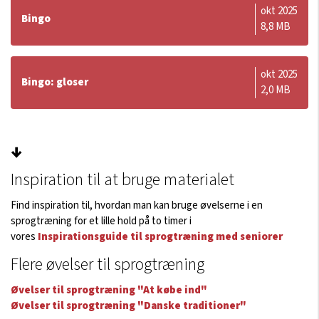
okt 2025
Bingo
8,8 MB
okt 2025
Bingo: gloser
2,0 MB
↓
Inspiration til at bruge materialet
Find inspiration til, hvordan man kan bruge øvelserne i en
sprogtræning for et lille hold på to timer i
vores
Inspirationsguide til sprogtræning med seniorer
Flere øvelser til sprogtræning
Øvelser til sprogtræning "At købe ind"
Øvelser til sprogtræning "Danske traditioner"