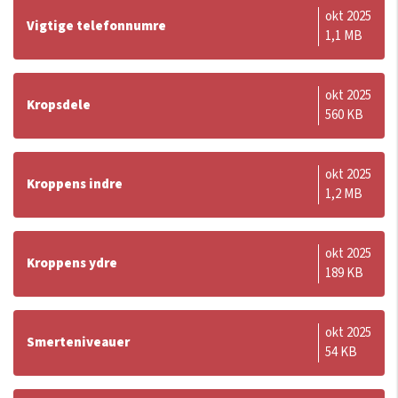
okt 2025
Vigtige telefonnumre
1,1 MB
okt 2025
Kropsdele
560 KB
okt 2025
Kroppens indre
1,2 MB
okt 2025
Kroppens ydre
189 KB
okt 2025
Smerteniveauer
54 KB