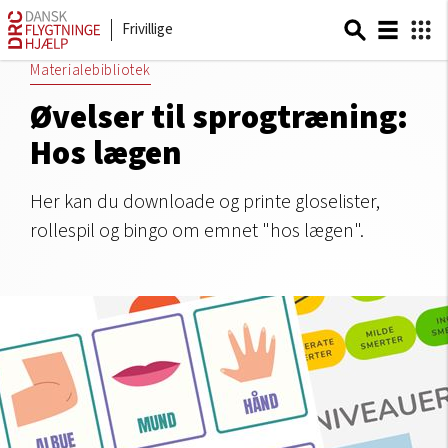
Frivillige
Materialebibliotek
Øvelser til sprogtræning:
Hos lægen
Her kan du downloade og printe gloselister,
rollespil og bingo om emnet "hos lægen".