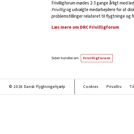
Frivilligforum mødes 2-3 gange årligt med le
Frivillig
og udvalgte medarbejdere for at dis
problemstillinger relateret til flygtninge og f
Læs mere om DRC Frivilligforum
Siden handler om
frivilligforum
© 2026 Dansk Flygtningehjælp
Cookies
Privatliv
Ti