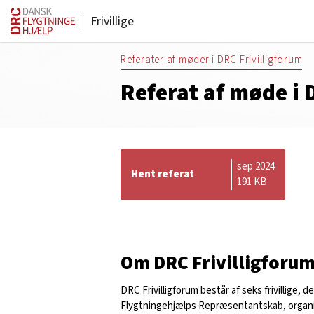
Frivillige
Referater af møder i DRC Frivilligforum
Referat af møde i 
sep 2024
Hent referat
191 KB
Om DRC Frivilligforu
DRC Frivilligforum består af seks frivillige, de
Flygtningehjælps Repræsentantskab, organ