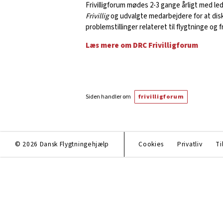
Frivilligforum mødes 2-3 gange årligt med le
Frivillig
og udvalgte medarbejdere for at dis
problemstillinger relateret til flygtninge og f
Læs mere om DRC Frivilligforum
Siden handler om
frivilligforum
© 2026 Dansk Flygtningehjælp
Cookies
Privatliv
Ti