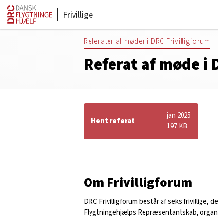
Frivillige
Referater af møder i DRC Frivilligforum
Referat af møde i 
jan 2025
Hent referat
197 KB
Om Frivilligforum
DRC Frivilligforum består af seks frivillige, de
Flygtningehjælps Repræsentantskab, organ