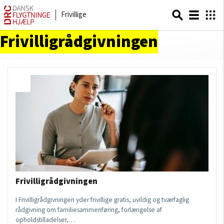
Frivillige
Sider om
Frivilligrådgivningen
Frivilligrådgivningen
I Frivilligrådgivningen yder frivillige gratis, uvildig og tværfaglig
rådgivning om familiesammenføring, forlængelse af
opholdstilladelser,…