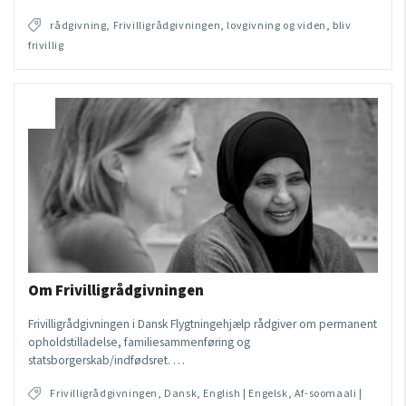
rådgivning, Frivilligrådgivningen, lovgivning og viden, bliv
frivillig
Om Frivilligrådgivningen
Frivilligrådgivningen i Dansk Flygtningehjælp rådgiver om permanent
opholdstilladelse, familiesammenføring og
statsborgerskab/indfødsret. …
Frivilligrådgivningen, Dansk, English | Engelsk, Af-soomaali |