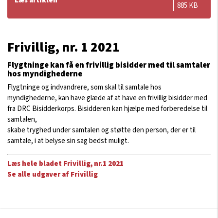
Læs artiklen
885 KB
Frivillig, nr. 1 2021
Flygtninge kan få en frivillig bisidder med til samtaler
hos myndighederne
Flygtninge og indvandrere, som skal til samtale hos
myndighederne, kan have glæde af at have en frivillig bisidder med
fra DRC Bisidderkorps. Bisidderen kan hjælpe med forberedelse til
samtalen,
skabe tryghed under samtalen og støtte den person, der er til
samtale, i at belyse sin sag bedst muligt.
Læs hele bladet Frivillig, nr.1 2021
Se alle udgaver af Frivillig