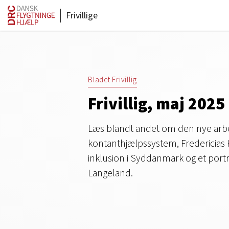
Frivillige
Bladet Frivillig
Frivillig, maj 2025
Læs blandt andet om den nye arbe
kontanthjælpssystem, Fredericias K
inklusion i Syddanmark og et portræt
Langeland.