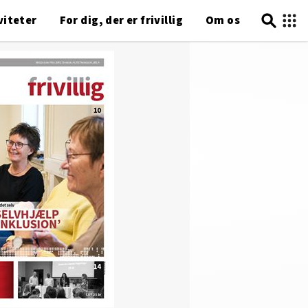
viteter
For dig, der er frivillig
Om os