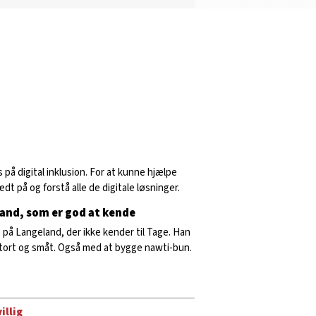
på digital inklusion. For at kunne hjælpe
t på og forstå alle de digitale løsninger.
and, som er god at kende
 på Langeland, der ikke kender til Tage. Han
stort og småt. Også med at bygge nawti-bun.
illig