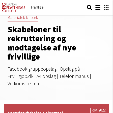
Frivillige
Materialebibliotek
Skabeloner til
rekruttering og
modtagelse af nye
frivillige
Facebook gruppeopslag | Opslag på
Frivilligjob.dk | A4 opslag | Telefonmanus |
Velkomst-e-mail
okt 2022