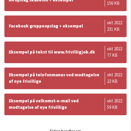
A4 opslag skabelon + eksempel
156 KB
okt 2022
Facebook gruppeopslag + eksempel
231 KB
okt 2022
Eksempel på tekst til www.frivilligjob.dk
77 KB
Eksempel på telefonmanus ved modtagelse
okt 2022
af nye frivillige
22 KB
Eksempel på velkomst-e-mail ved
okt 2022
modtagelse af nye frivillige
59 KB