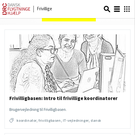
Frivillige
Sider om
koordinator
Frivilligbasen: Intro til frivillige koordinatorer
Brugervejledning til Frivilligbasen.
koordinator, frivilligbasen, IT-vejledninger, dansk