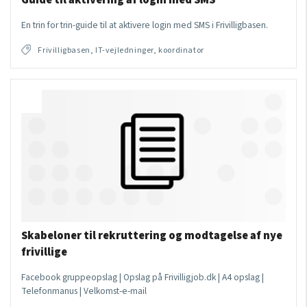
En trin for trin-guide til at aktivere login med SMS i Frivilligbasen.
Frivilligbasen, IT-vejledninger, koordinator
Skabeloner til rekruttering og modtagelse af nye
frivillige
Facebook gruppeopslag | Opslag på Frivilligjob.dk | A4 opslag |
Telefonmanus | Velkomst-e-mail