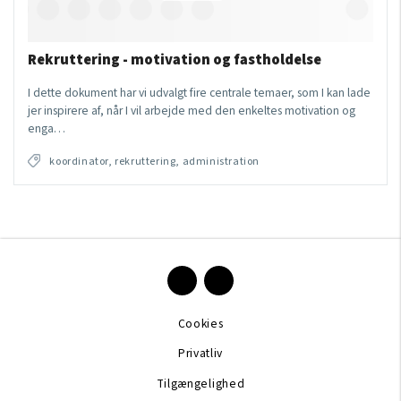
Rekruttering - motivation og fastholdelse
I dette dokument har vi udvalgt fire centrale temaer, som I kan lade
jer inspirere af, når I vil arbejde med den enkeltes motivation og
enga…
koordinator, rekruttering, administration
Cookies
Privatliv
Tilgængelighed