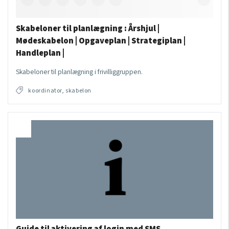
Skabeloner til planlægning : Årshjul |
Mødeskabelon | Opgaveplan | Strategiplan |
Handleplan |
Skabeloner til planlægning i frivilliggruppen.
koordinator, skabelon
Guide til aktivering af login med SMS