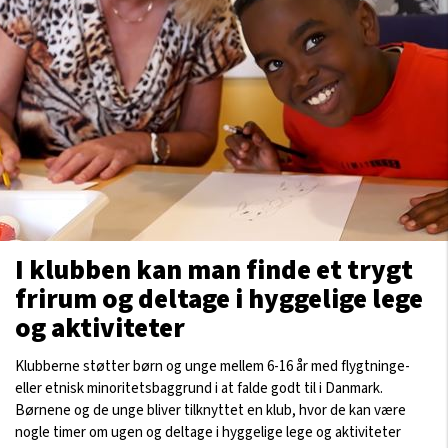
I klubben kan man finde et trygt
frirum og deltage i hyggelige lege
og aktiviteter
Klubberne støtter børn og unge mellem 6-16 år med flygtninge-
eller etnisk minoritetsbaggrund i at falde godt til i Danmark.
Børnene og de unge bliver tilknyttet en klub, hvor de kan være
nogle timer om ugen og deltage i hyggelige lege og aktiviteter