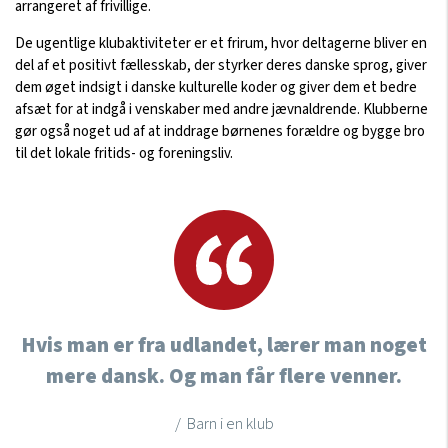
arrangeret af frivillige.
De ugentlige klubaktiviteter er et frirum, hvor deltagerne bliver en
del af et positivt fællesskab, der styrker deres danske sprog, giver
dem øget indsigt i danske kulturelle koder og giver dem et bedre
afsæt for at indgå i venskaber med andre jævnaldrende. Klubberne
gør også noget ud af at inddrage børnenes forældre og bygge bro
til det lokale fritids- og foreningsliv.
Hvis man er fra udlandet, lærer man noget
mere dansk. Og man får flere venner.
/ Barn i en klub