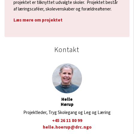
projektet er tilknyttet udvalgte skoler. Projektet består
af læringscaféer, skolevenskaber og forældreaftener.
Læs mere om projektet
Kontakt
Helle
Hørup
Projektleder, Tryg Skolegang og Leg og Læring
+45 26 11 80 99
helle.hoerup@drc.ngo