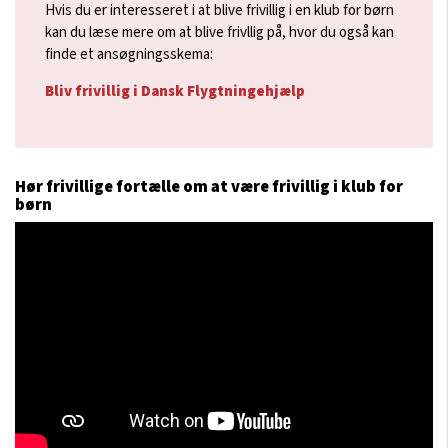
Hvis du er interesseret i at blive frivillig i en klub for børn
kan du læse mere om at blive frivllig på, hvor du også kan
finde et ansøgningsskema:
Bliv frivillig i Dansk Flygtningehjælp
Hør frivillige fortælle om at være frivillig i klub for
børn