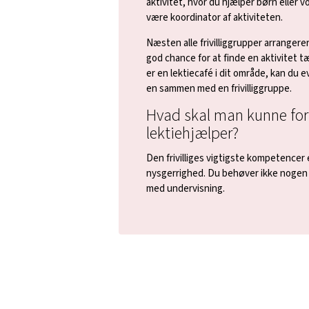
aktivitet, hvor du hjælper børn eller v
være koordinator af aktiviteten.
Næsten alle frivilliggrupper arrangerer
god chance for at finde en aktivitet tæ
er en lektiecafé i dit område, kan du 
en sammen med en frivilliggruppe.
Hvad skal man kunne for
lektiehjælper?
Den frivilliges vigtigste kompetencer 
nysgerrighed. Du behøver ikke nogen s
med undervisning.