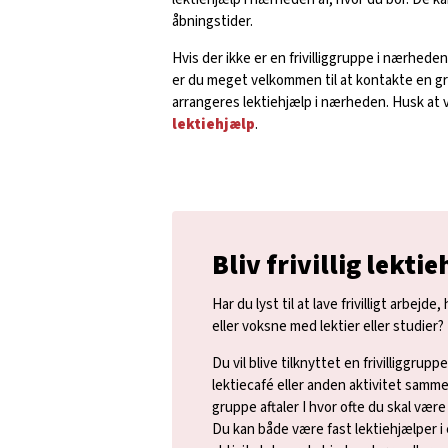
åbningstider.
Hvis der ikke er en frivilliggruppe i nærheden
er du meget velkommen til at kontakte en g
arrangeres lektiehjælp i nærheden. Husk at v
lektiehjælp
.
Bliv frivillig lekti
Har du lyst til at lave frivilligt arbejd
eller voksne med lektier eller studier?
Du vil blive tilknyttet en frivilliggrup
lektiecafé eller anden aktivitet samm
gruppe aftaler I hvor ofte du skal være
Du kan både være fast lektiehjælper i 