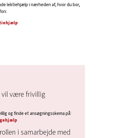
nde lektiehjælp i nærheden af, hvor du bor,
fon:
tiehjælp
il være frivillig
illig og finde et ansøgningsskema på:
ingehjælp
l rollen i samarbejde med