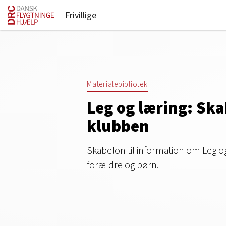
Frivillige
Materialebibliotek
Leg og læring: Sk
klubben
Skabelon til information om Leg o
forældre og børn.